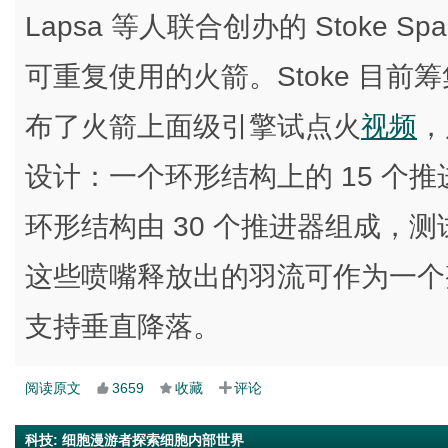
Lapsa 等人联合创办的 Stoke Spa
可重复使用的火箭。Stoke 目
布了火箭上面级引擎试点火
视频
，
设计：一个环形结构上的 15 个推
环形结构由 30 个推进器组成，测
这些喷嘴释放出的羽流可作为一个
支持垂直降落。
阅读原文
3659
收藏
评论
科技
:
细胞漫游者探索细胞内部世界