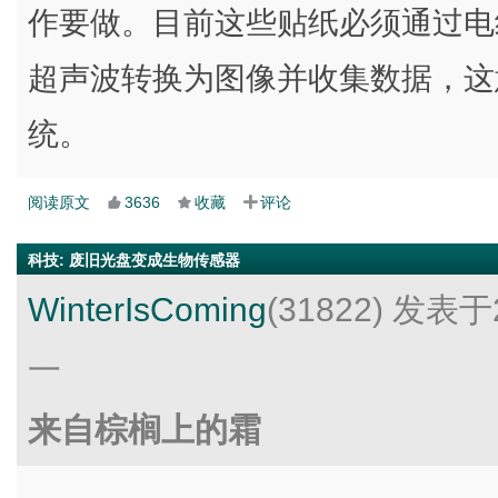
作要做。目前这些贴纸必须通过电
超声波转换为图像并收集数据，这
统。
阅读原文
3636
收藏
评论
科技
:
废旧光盘变成生物传感器
WinterIsComing
(31822)
发表于2
一
来自棕榈上的霜