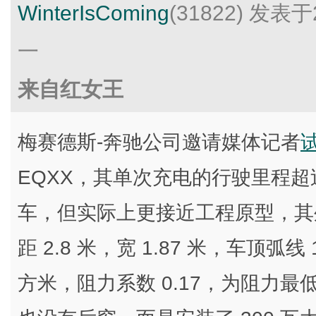
WinterIsComing
(31822)
发表于2
一
来自红女王
梅赛德斯-奔驰公司邀请媒体记者
EQXX，其单次充电的行驶里程超过 
车，但实际上更接近工程原型，其
距 2.8 米，宽 1.87 米，车顶弧线
方米，阻力系数 0.17，为阻力