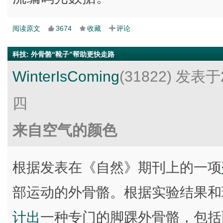
阅读原文
3674
收藏
评论
科技
:
外骨骼“靴子”帮助更快走路
WinterIsComing
(31822)
发表于2
四
来自空气的颜色
根据发表在《自然》期刊上的一项
部运动的外骨骼。根据实验结果和
计出
一种专门的脚踝外骨骼，包括