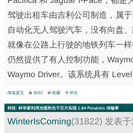
Pacifica 和 Jaguar I-P
驾驶出租车由吉利公司制造，属于高
自动化无人驾驶汽车，没有向盘、
就像在公路上行驶的地铁列车一样
仍然提供了有人控制功能，Waym
Waymo Driver。该系统具有 Le
阅读原文
3632
收藏
评论
科技
:
科学家利用光缆和光子芯片实现 1.84 Petabit/s 传输率
WinterIsComing
(31822)
发表于2