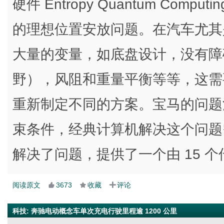
硬件 Entropy Quantum Com
的理想位置安放问题。在汽车尤其
大量的变量，如底盘设计，没有障
野），风阻和重量平衡等等，这需
重新制定不同的方案。宝马的问题涉及到
束条件，经典计算机解决这个问题需要
解决了问题，提供了一个由 15 
阅读原文
3673
收藏
评论
科技
:
奔驰电动概念车单次充电行驶里程逾 1200 公里