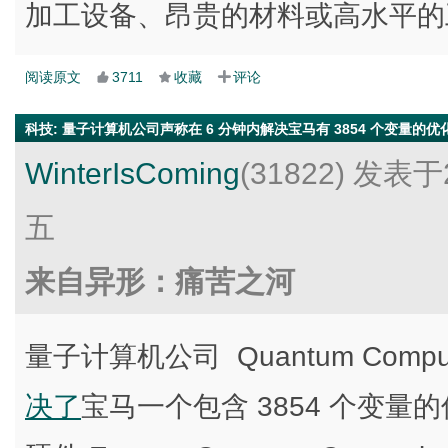
加工设备、昂贵的材料或高水平的
阅读原文
3711
收藏
评论
科技
:
量子计算机公司声称在 6 分钟内解决宝马有 3854 个变量的优
WinterIsComing
(31822)
发表于2
五
来自异形：痛苦之河
量子计算机公司 Quantum Computin
决了
宝马一个包含 3854 个变量