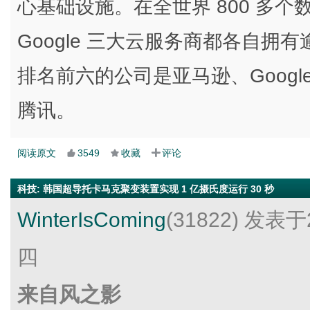
心基础设施。在全世界 800 多
Google 三大云服务商都各自拥有
排名前六的公司是亚马逊、Google
腾讯。
阅读原文
3549
收藏
评论
科技
:
韩国超导托卡马克聚变装置实现 1 亿摄氏度运行 30 秒
WinterIsComing
(31822)
发表于2
四
来自风之影