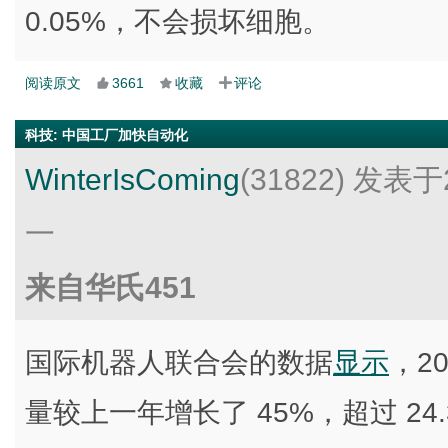
0.05%，不会损坏细胞。
阅读原文
3661
收藏
评论
科技
:
中国工厂加快自动化
WinterIsComing
(31822)
发表于2
一
来自华氏451
国际机器人联合会的数据
显示
，2
量较上一年增长了 45%，超过 2