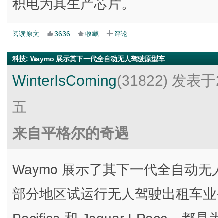
积电为其生产芯片。
阅读原文
3636
收藏
评论
科技
:
Waymo 展示其下一代全自动无人驾驶原型车
WinterIsComing
(31822)
发表于2
五
来自平格尔的奇遇
Waymo 展示了其下一代全自动无
部分地区试运行无人驾驶出租车业务，