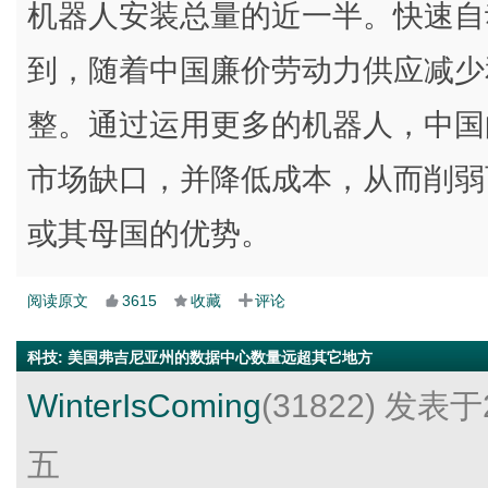
机器人安装总量的近一半。快速自
到，随着中国廉价劳动力供应减少
整。通过运用更多的机器人，中国
市场缺口，并降低成本，从而削弱
或其母国的优势。
阅读原文
3615
收藏
评论
科技
:
美国弗吉尼亚州的数据中心数量远超其它地方
WinterIsComing
(31822)
发表于2
五