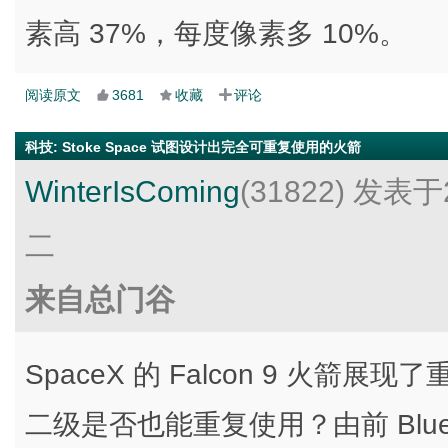
素高 37%，每度像素多 10%。
阅读原文
3681
收藏
评论
科技
:
Stoke Space 试图设计出完全可重复使用的火箭
WinterIsComing
(31822)
发表于2
二
来自总门谷
SpaceX 的 Falcon 9 火
二级是否也能重复使用？由前 Blue Or