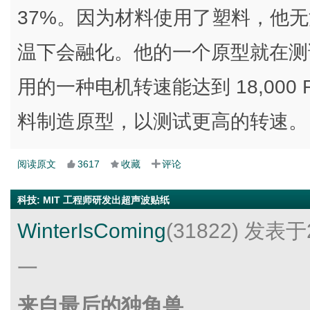
37%。因为材料使用了塑料，他
温下会融化。他的一个原型就在测
用的一种电机转速能达到 18,000 
料制造原型，以测试更高的转速。
阅读原文
3617
收藏
评论
科技
:
MIT 工程师研发出超声波贴纸
WinterIsComing
(31822)
发表于2
一
来自最后的独角兽