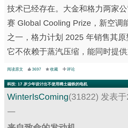
技术已经存在。大金和格力两家公
赛 Global Cooling Pri
之一，格力计划 2025 年销售
它不依赖于蒸汽压缩，能同时提供
阅读原文
3697
收藏
评论
科技
:
17 岁少年设计出不使用稀土磁铁的电机
WinterIsComing
(31822)
发表于2
一
来自致命的发动机