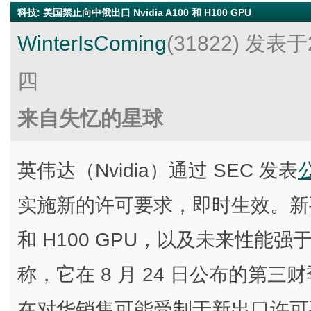
科技
:
美国禁止向中俄出口 Nvidia A100 和 H100 GPU
WinterIsComing
(31822)
发表于2
四
来自失忆的星球
英伟达（Nvidia）通过 SEC 发表
实施新的许可要求，即时生效。新要求限
和 H100 GPU，以及未来性能强于
称，它在 8 月 24 日公布的第三
在对华销售可能受制于新出口许可要