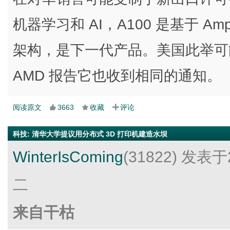
机器学习和 AI，A100 是基于 Ampe
架构，是下一代产品。美国此举可能
AMD 报告它也收到相同的通知。
阅读原文
3663
收藏
评论
科技
:
清华大学提议用分布式 3D 打印机建造水坝
WinterIsComing
(31822)
发表于2
二
来自干枯