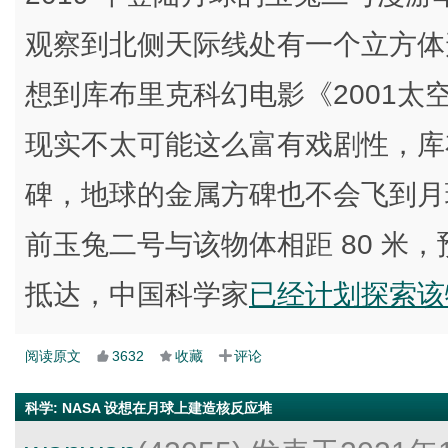
观察到北侧天际线处有一个立方体
想到库布里克科幻电影《2001
现实不太可能这么富有戏剧性，库
碑，地球的金属方碑也不会飞到月
前玉兔二号与该物体相距 80 米
抵达，中国科学家
已经计划探索该
阅读原文
3632
收藏
评论
科学
:
NASA 设想在月球上建造核反应堆