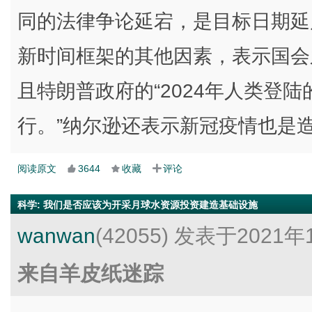
同的法律争论延宕，是目标日期延
新时间框架的其他因素，表示国会
且特朗普政府的“2024年人类登
行。”纳尔逊还表示新冠疫情也是
阅读原文
3644
收藏
评论
科学
:
我们是否应该为开采月球水资源投资建造基础设施
wanwan
(42055)
发表于2021年1
来自羊皮纸迷踪