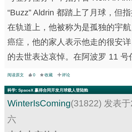
“Buzz” Aldrin 都踏上了月球
在轨道上，他被称为是孤独的宇航员或
癌症，他的家人表示他走的很安详。NASA
的去世表达哀悼。在阿波罗 11 号任
阅读原文
0
收藏
评论
科学
:
SpaceX 赢得合同开发月球载人登陆舱
WinterIsComing
(31822)
发表于2
六