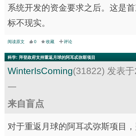
系统开发的资金要求之后。这是首次
标不现实。
阅读原文
0
收藏
评论
科学
:
拜登政府支持重返月球的阿耳忒弥斯项目
WinterIsComing
(31822)
发表于2
一
来自盲点
对于重返月球的阿耳忒弥斯项目，