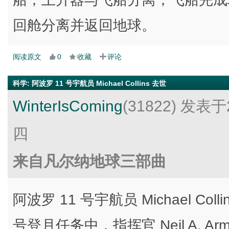
回舱分离并返回地球。
阅读原文
0
收藏
评论
科学
:
阿波罗 11 号宇航员 Michael Collins 去世
WinterIsComing
(31822)
发表于2
四
来自凡尔纳地球三部曲
阿波罗 11 号宇航员 Michael Colli
号登月任务中，指挥官 Neil A. Arm