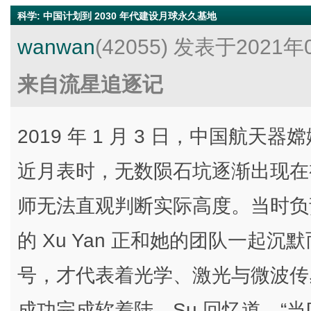
科学
:
中国计划到 2030 年代建设月球永久基地
wanwan
(42055)
发表于2021年0
来自流星追逐记
2019 年 1 月 3 日，中国航
近月表时，无数陨石坑逐渐出现在
师无法直观判断实际高度。当时负
的 Xu Yan 正和她的团队一起
号，才代表着光学、激光与微波传
成功完成软着陆。Su 回忆道，“