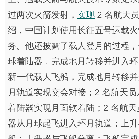
过两次火箭发射，
实现
2 名航天
绍，中国计划使用长征五号运载火
务。他还披露了载人登月的过程，包括
球着陆器，完成地月转移并进入环月轨
新一代载人飞船，完成地月转移并
月轨道实现交会对接；2 名航天
着陆器实现月面软着陆；2 名航天
器从月球起飞进入环月轨道；上升
船；上升器与飞船分离；飞船完成