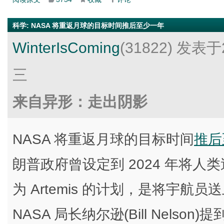
科学
:
NASA 将重返月球的目标时间推后至少一年
WinterIsComing
(31822)
发表于2
三
来自异形：走出阴影
NASA 将重返月球的目标时间
推后
朗普政府曾设定到 2024 年将
为 Artemis 的计划，是将宇
NASA 局长纳尔逊(Bill Nelson)提