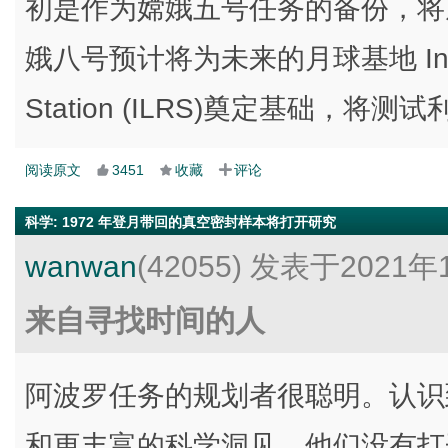
初是作为嫦娥五号任务的备份，将
娥八号预计将为未来的月球基地 Internat
Station (ILRS)奠定基础，将
阅读原文
3451
收藏
评论
科学
:
1972 年登月带回的真空密封样本将打开研究
wanwan
(42055)
发表于2021年1
来自寻找时间的人
阿波罗任务的规划者很聪明。认识
和更丰富的科学洞见，他们没有打