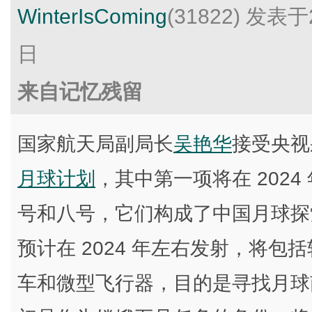
WinterIsComing
(31822)
发表于2
日
来自记忆残留
国家航天局副局长
吴艳华
接受央视
月球计划
，其中第一项将在 202
号和八号，它们构成了中国月球探
预计在 2024 年左右发射，将
车和微型飞行器，目的是寻找月球