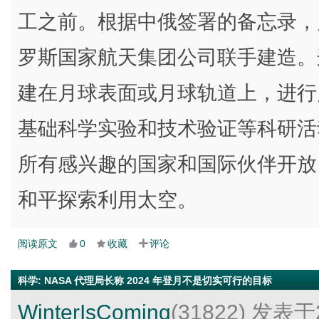
工之前。根据中俄签署的备忘录，
罗斯国家航天集团公司联手建造。
建在月球表面或月球轨道上，进行
基础科学实验和技术验证等科研活
所有感兴趣的国家和国际伙伴开放
和平探索利用太空。
阅读原文
0
收藏
评论
科学
:
NASA 代理局长称 2024 年登月不是切实可行的目标
WinterIsComing
(31822)
发表于2