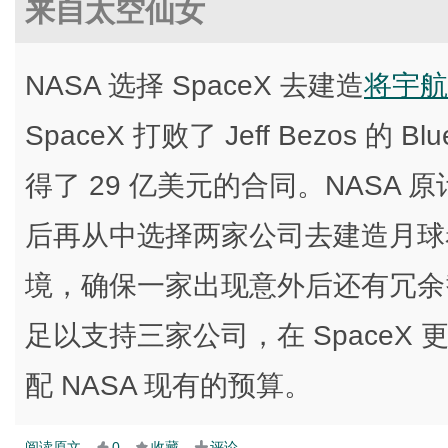
来自太空仙女
NASA 选择 SpaceX 去建造
将宇航
SpaceX 打败了 Jeff Bezos 的 Bl
得了 29 亿美元的合同。NASA
后再从中选择两家公司去建造月球
境，确保一家出现意外后还有冗余替
足以支持三家公司，在 SpaceX 
配 NASA 现有的预算。
阅读原文
0
收藏
评论