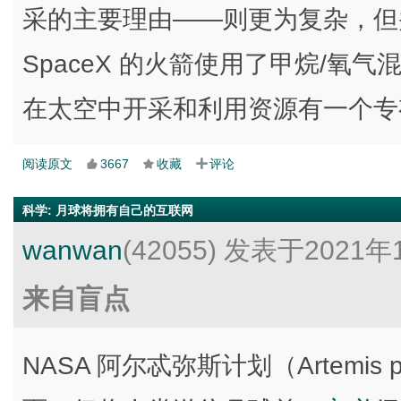
采的主要理由——则更为复杂，但
SpaceX 的火箭使用了甲烷/氧
在太空中开采和利用资源有一个专
阅读原文
3667
收藏
评论
科学
:
月球将拥有自己的互联网
wanwan
(42055)
发表于2021年1
来自盲点
NASA 阿尔忒弥斯计划（Artemis 