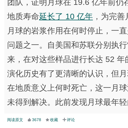
团队，证明月球在 19.6 亿年
地质寿命
延长了 10 亿年
，为完善
月球的岩浆作用在何时停止，一直
问题之一。自美国和苏联分别执行“
来，在对这些样品进行长达 52 
演化历史有了更清晰的认识，但月
在地质意义上何时死亡，这一月球
未得到解决。此前发现月球最年轻的
阅读原文
3678
收藏
评论