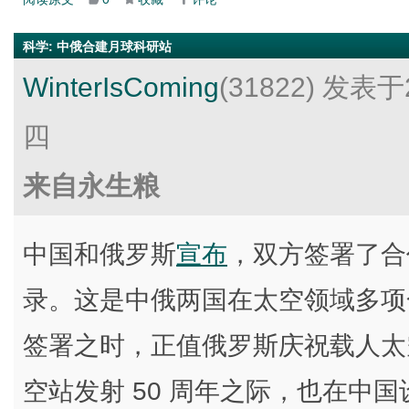
科学
:
中俄合建月球科研站
WinterIsComing
(31822)
发表于2
四
来自永生粮
中国和俄罗斯
宣布
，双方签署了合
录。这是中俄两国在太空领域多项
签署之时，正值俄罗斯庆祝载人太空
空站发射 50 周年之际，也在中国设