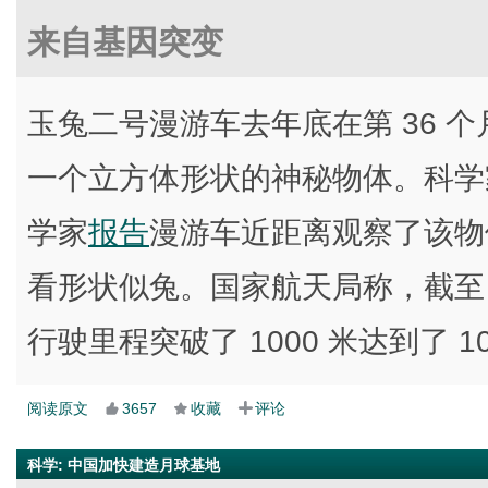
来自基因突变
玉兔二号漫游车去年底在第 36 
一个立方体形状的神秘物体。科学
学家
报告
漫游车近距离观察了该物
看形状似兔。国家航天局称，截至 
行驶里程突破了 1000 米达到了 10
阅读原文
3657
收藏
评论
科学
:
中国加快建造月球基地