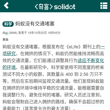
蚂蚁没有交通堵塞
科学
由
ai
(3896) 发表于 19年10月25日 16时45分
来自
蚂蚁没有交通堵塞。根据发布在《eLife》期刊上的
一
项研究
，在拥挤的情况下，蚂蚁仍然能维持流畅而高
效的交通流量，它们能通过调整其行为
适应不断变化
的环境
。在最新研究中，科学家使用不同宽度的桥来
测试不同大小的蚁群，其数量从 400 到 2.56 万只不
等，然后在实验期间监视交通流量。他们发现蚂蚁能
在拥挤的环境中维持平稳的交通流量，能根据需要自
我调整行为，避免任何的堵塞。研究人员还注意到，
蚂蚁会限制自己进入拥挤的路线，确保不会超过桥的
承载能力（其宽度允许的最大流量）。