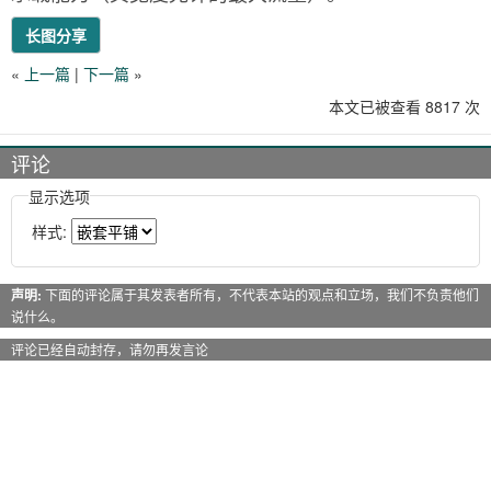
长图分享
«
上一篇
|
下一篇
»
本文已被查看 8817 次
评论
显示选项
样式:
声明:
下面的评论属于其发表者所有，不代表本站的观点和立场，我们不负责他们
说什么。
评论已经自动封存，请勿再发言论