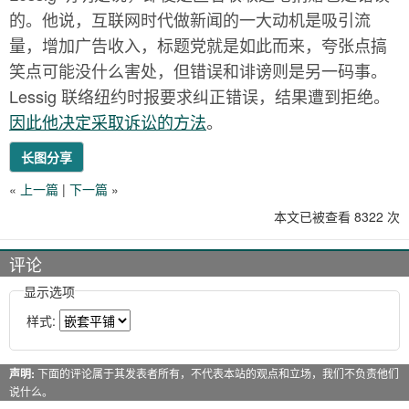
的。他说，互联网时代做新闻的一大动机是吸引流
量，增加广告收入，标题党就是如此而来，夸张点搞
笑点可能没什么害处，但错误和诽谤则是另一码事。
Lessig 联络纽约时报要求纠正错误，结果遭到拒绝。
因此他决定采取诉讼的方法
。
长图分享
«
上一篇
|
下一篇
»
本文已被查看 8322 次
评论
显示选项
样式:
声明:
下面的评论属于其发表者所有，不代表本站的观点和立场，我们不负责他们
说什么。