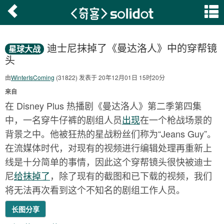
迪士尼抹掉了《曼达洛人》中的穿帮镜
星球大战
头
由
WinterIsComing
(31822) 发表于 20年12月01日 15时20分
来自
在 Disney Plus 热播剧《曼达洛人》第二季第四集
中，一名穿牛仔裤的剧组人员
出现
在一个枪战场景的
背景之中。他被狂热的星战粉丝们称为“Jeans Guy”。
在流媒体时代，对现有的视频进行编辑处理再重新上
线是十分简单的事情，因此这个穿帮镜头很快被迪士
尼
给抹掉了
，除了现有的截图和已下载的视频，我们
将无法再次看到这个不知名的剧组工作人员。
长图分享