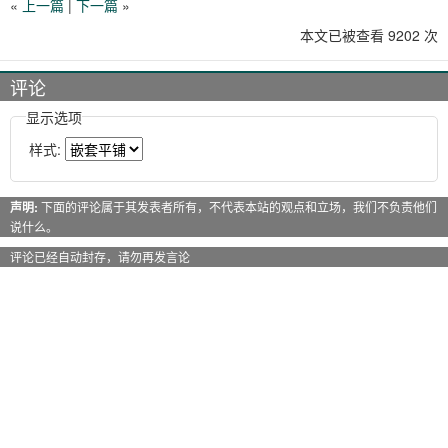
«
上一篇
|
下一篇
»
本文已被查看 9202 次
评论
显示选项
样式:
声明:
下面的评论属于其发表者所有，不代表本站的观点和立场，我们不负责他们
说什么。
评论已经自动封存，请勿再发言论