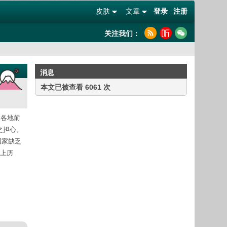
皮肤
文章
登录
注册
关注我们：
消息
本文已被查看 6061 次
本各地前
之担心。
国家缺乏
以上历