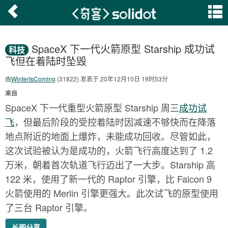
SpaceX 下一代火箭原型 Starship 成功试
科技
飞但在着陆时坠毁
由
WinterIsComing
(31822) 发表于 20年12月10日 19时53分
来自
SpaceX 下一代重型火箭原型 Starship 周三
成功试
飞
，但最后阶段的受控着陆时因减速不够快而在降落
地点附近的地面上爆炸，未能成功回收。尽管如此，
这次试验被认为是成功的，火箭飞行高度达到了 1.2
万米，朝着首次轨道飞行迈出了一大步。Starship 高
122 米，使用了新一代的 Raptor 引擎，比 Falcon 9
火箭使用的 Merlin 引擎更强大。此次试飞的原型使用
了三台 Raptor 引擎。
长图分享