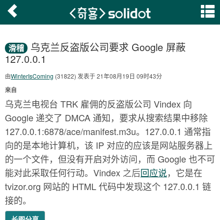
乌克兰反盗版公司要求 Google 屏蔽
滑稽
127.0.0.1
由
WinterIsComing
(31822) 发表于 21年08月19日 09时43分
来自
乌克兰电视台 TRK 雇佣的反盗版公司 Vindex 向
Google 递交了 DMCA 通知，要求从搜索结果中移除
127.0.0.1:6878/ace/manifest.m3u。127.0.0.1 通常指
向的是本地计算机，该 IP 对应的应该是网站服务器上
的一个文件，但没有开启对外访问，而 Google 也不可
能对此采取任何行动。Vindex
之后
回应说
，它是在
tvizor.org 网站的 HTML 代码中发现这个 127.0.0.1 链
接的。
长图分享