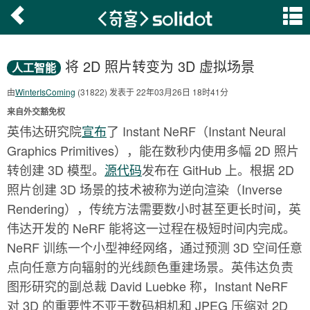
将 2D 照片转变为 3D 虚拟场景
人工智能
由
WinterIsComing
(31822) 发表于 22年03月26日 18时41分
来自外交豁免权
英伟达研究院
宣布
了 Instant NeRF（Instant Neural
Graphics Primitives），能在数秒内使用多幅 2D 照片
转创建 3D 模型。
源代码
发布在 GitHub 上。根据 2D
照片创建 3D 场景的技术被称为逆向渲染（Inverse
Rendering），传统方法需要数小时甚至更长时间，英
伟达开发的 NeRF 能将这一过程在极短时间内完成。
NeRF 训练一个小型神经网络，通过预测 3D 空间任意
点向任意方向辐射的光线颜色重建场景。英伟达负责
图形研究的副总裁 David Luebke 称，Instant NeRF
对 3D 的重要性不亚于数码相机和 JPEG 压缩对 2D