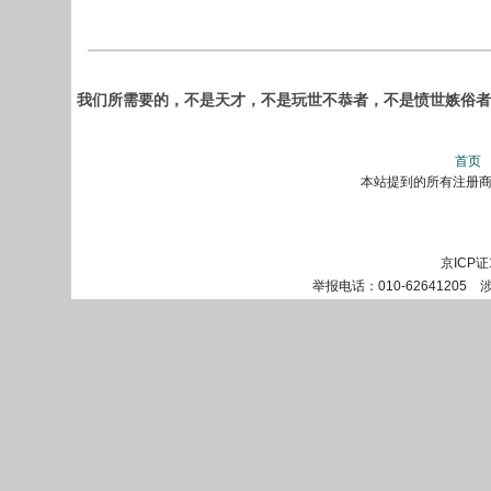
我们所需要的，不是天才，不是玩世不恭者，不是愤世嫉俗者
首页
本站提到的所有注册商标
京ICP证
举报电话：010-62641205 