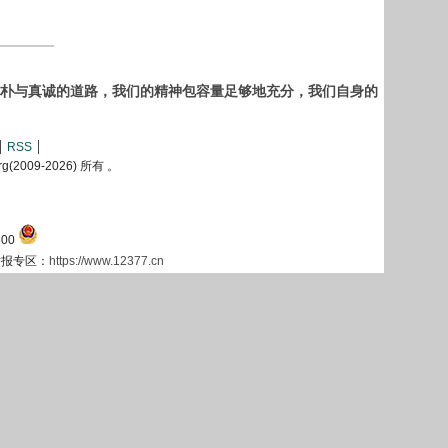
朴与真诚的道路，我们的精神包容量足够地充分，我们自身的
RSS
2009-
2026) 所有 。
00
息举报专区：
https://www.12377.cn