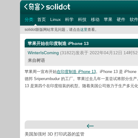
分类:
首页
Linux
科学
科技
移动
苹果
硬件
软
solidot新版网站常见问题，请点击
这里
查看。
苹果开始在印度制造 iPhone 13
WinterIsComing
(31822)发表于 2022年04月12日 14时
来自树语
苹果周一宣布开始
在印度制造 iPhone 13
。iPhone 13 是 
德邦 Sriperumbudur 的工厂。苹果过去几年一直尝试将部分生产
13 是第四个在印度组装的机型。随着美国公司致力于生产多元
美国加强对 3D 打印武器的监管