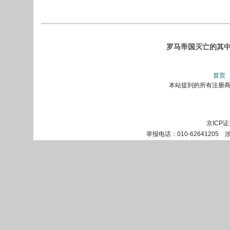
罗马帝国灭亡的其中一
首页
本站提到的所有注册商标
京ICP证
举报电话：010-62641205 