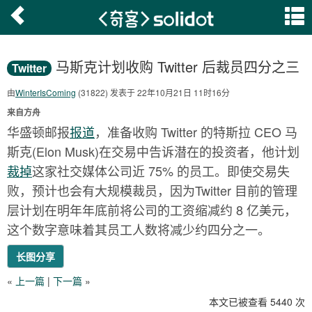
马斯克计划收购 Twitter 后裁员四分之三
Twitter
由
WinterIsComing
(31822) 发表于 22年10月21日 11时16分
来自方舟
华盛顿邮报
报道
，准备收购 Twitter 的特斯拉 CEO 马
斯克(Elon Musk)在交易中告诉潜在的投资者，他计划
裁掉
这家社交媒体公司近 75% 的员工。即使交易失
败，预计也会有大规模裁员，因为Twitter 目前的管理
层计划在明年年底前将公司的工资缩减约 8 亿美元，
这个数字意味着其员工人数将减少约四分之一。
长图分享
«
上一篇
|
下一篇
»
本文已被查看 5440 次