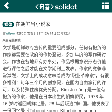
在朝鲜当小说家
媒体
由
Wilson
(42865) 发表于 23年12月14日 20时12分
来自完美女孩
文学是朝鲜政府宣传的重要组成部分。任何有抱负的
作家都需要在政府的作协登记，参加年度的写作研讨
会。作协在各地都有办事处，作品根据意识形态价值
进行评估之后才能在文学期刊上发表。作家的竞争非
常激烈，文学上的成功意味着成为“职业革命家”，有很
多福利：每年三个月的创意假，在国内自由旅行的许
可，以及特殊住房优先分配。Kim Ju-sŏng 是一位有
抱负的作家，他是在日本出生的朝鲜侨民，1976 年
16 岁时返回朝鲜定居，28 年后叛逃到韩国。他发表了
一份回忆录《Tobenai kaeru: Kitachōsen sennō