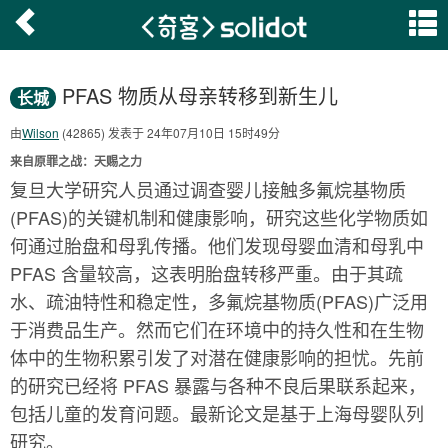
PFAS 物质从母亲转移到新生儿
长城
由
Wilson
(42865) 发表于 24年07月10日 15时49分
来自原罪之战：天赐之力
复旦大学研究人员通过调查婴儿接触多氟烷基物质
(PFAS)的关键机制和健康影响，研究这些化学物质如
何通过胎盘和母乳传播。他们发现母婴血清和母乳中
PFAS 含量较高，这表明胎盘转移严重。由于其疏
水、疏油特性和稳定性，多氟烷基物质(PFAS)广泛用
于消费品生产。然而它们在环境中的持久性和在生物
体中的生物积累引发了对潜在健康影响的担忧。先前
的研究已经将 PFAS 暴露与各种不良后果联系起来，
包括儿童的发育问题。最新论文是基于上海母婴队列
研究。