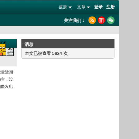
皮肤
文章
登录
注册
关注我们：
消息
本文已被查看 5624 次
放量近期
为主，没
阳能发电