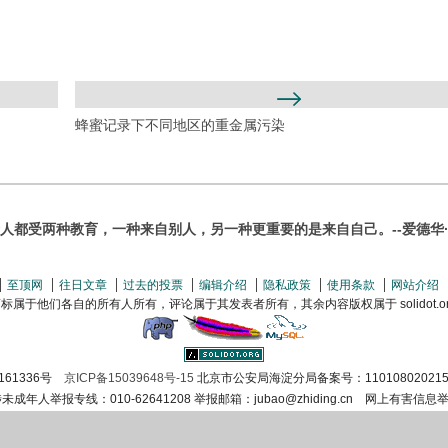
蜂蜜记录下不同地区的重金属污染
人都受两种教育，一种来自别人，另一种更重要的是来自自己。--爱德华
至顶网
往日文章
过去的投票
编辑介绍
隐私政策
使用条款
网站介绍
属于他们各自的所有人所有，评论属于其发表者所有，其余内容版权属于 solidot.org(
161336号
京ICP备15039648号-15
北京市公安局海淀分局备案号：110108020215
涉未成年人举报专线：010-62641208 举报邮箱：jubao@zhiding.cn 网上有害信