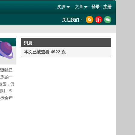
皮肤
文章
登录
注册
关注我们：
消息
本文已被查看 4922 次
望远镜已
星系的一
包围，仍
预测，即
体云会产