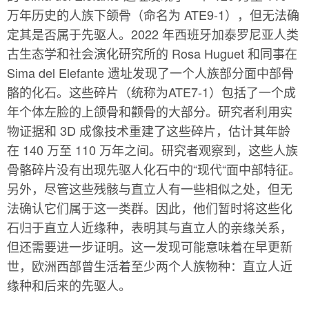
万年历史的人族下颌骨（命名为 ATE9-1），但无法确
定其是否属于先驱人。2022 年西班牙加泰罗尼亚人类
古生态学和社会演化研究所的 Rosa Huguet 和同事在
Sima del Elefante 遗址发现了一个人族部分面中部骨
骼的化石。这些碎片（统称为ATE7-1）包括了一个成
年个体左脸的上颌骨和颧骨的大部分。研究者利用实
物证据和 3D 成像技术重建了这些碎片，估计其年龄
在 140 万至 110 万年之间。研究者观察到，这些人族
骨骼碎片没有出现先驱人化石中的“现代“面中部特征。
另外，尽管这些残骸与直立人有一些相似之处，但无
法确认它们属于这一类群。因此，他们暂时将这些化
石归于直立人近缘种，表明其与直立人的亲缘关系，
但还需要进一步证明。这一发现可能意味着在早更新
世，欧洲西部曾生活着至少两个人族物种：直立人近
缘种和后来的先驱人。