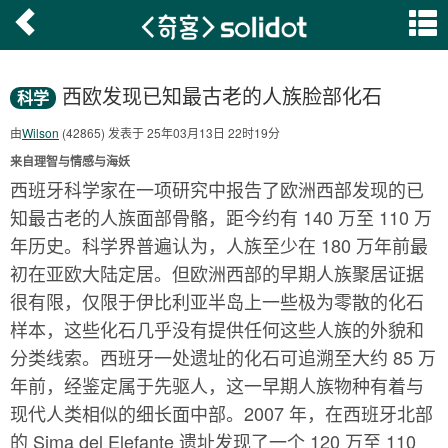
西欧发现已知最古老的人族脸部化石
科学
由
Wilson
(42865) 发表于 25年03月13日 22时19分
来自理智与情感与海妖
西班牙科学家在一项研究中报告了欧洲西部发现的已
知最古老的人族面部骨骼，距今约有 140 万至 110 万
年历史。科学界普遍认为，人族至少在 180 万年前最
初在亚欧大陆定居。但欧洲西部的早期人族聚居证据
很有限，仅限于伊比利亚半岛上一些极为零散的化石
样本，这些化石几乎没有提供任何这些人族的外貌和
分类线索。西班牙一处遗址的化石可追溯至大约 85 万
年前，经鉴定属于先驱人，这一早期人族物种有着与
现代人类相似的细长面中部。2007 年，在西班牙北部
的 Sima del Elefante 遗址发现了一个 120 万至 110