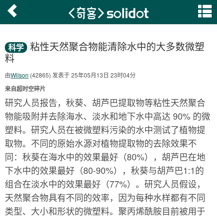
粘性天然聚合物能清除水中的大多数微塑
科学
料
由
Wilson
(42865) 发表于 25年05月13日 23时04分
来自超时空碎片
研究人员报告，秋葵、胡芦巴提取物等粘性天然聚合
物能吸附并去除海水、淡水和地下水中高达 90% 的微
塑料。研究人员在被微塑料污染的水中测试了植物提
取物。不同的原始水源对植物提取物的去除效果不
同：秋葵在海水中的效果最好（80%），胡芦巴在地
下水中的效果最好（80-90%），秋葵与胡芦巴1:1的
组合在淡水中的效果最好（77%）。研究人员假设，
天然聚合物具有不同的效率，因为每种水样都有不同
类型、大小和形状的微塑料。聚丙烯酰胺目前被用于