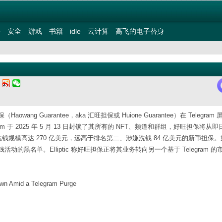
件
安全
游戏
书籍
idle
云计算
高飞的电子替身
四
Guarantee，aka 汇旺担保或 Huione Guarantee）在 Telegram
于 2025 年 5 月 13 日封锁了其所有的 NFT、频道和群组，好旺担保将从
的洗钱规模高达 270 亿美元，远高于排名第二、涉嫌洗钱 84 亿美元的新币担保
名单。Elliptic 称好旺担保正将其业务转向另一个基于 Telegram 的
own Amid a Telegram Purge