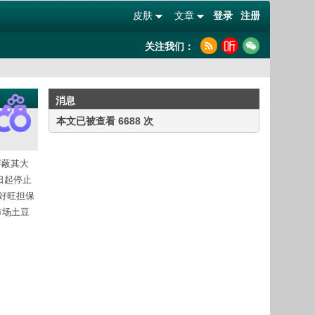
皮肤
文章
登录
注册
关注我们：
消息
本文已被查看 6688 次
 屏蔽其大
即日起停止
。好旺担保
市场土豆