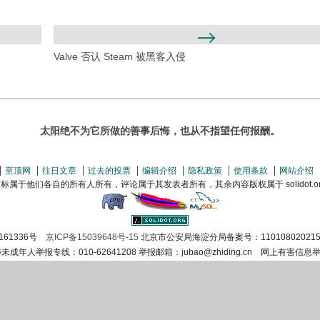
Valve 否认 Steam 被黑客入侵
太阳绝不为它所做的善事后悔，也从不指望任何报酬。
至顶网
往日文章
过去的投票
编辑介绍
隐私政策
使用条款
网站介绍
属于他们各自的所有人所有，评论属于其发表者所有，其余内容版权属于 solidot.org(
161336号
京ICP备15039648号-15
北京市公安局海淀分局备案号：110108020215
涉未成年人举报专线：010-62641208 举报邮箱：jubao@zhiding.cn 网上有害信