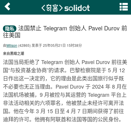
法国禁止 Telegram 创始人 Pavel Durov 前
隐私
往美国
由
Wilson
(42865) 发表于 25年05月21日 15时38分
来自黑暗之潮
法国当局拒绝了 Telegram 创始人 Pavel Durov 前往美
国“与投资基金协商”的请求。巴黎检察院是于 5 月 12
日作出这一决定的，它的理由是此类出国旅行似乎既
不必要也无正当理由。Pavel Durov 于 2024 年 8 月在
法国机场被捕，9 月被控与其运营的 Telegram 平台上
非法活动相关的六项罪名，他被禁止未经许可离开法
国。他在今年 3 月 15 日至 4 月 7 日期间获得了前往
迪拜的许可。他拥有阿联酋和法国等国的公民身份。