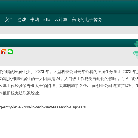
件
安全
游戏
书籍
idle
云计算
高飞的电子替身
日
24 年招聘的应届生少于 2023 年。大型科技公司去年招聘的应届生数量比 2023 
主管认为减少招聘应届生的一大因素是 AI。入门级工作易受自动化的影响，而 AI 被
5 年工作经验的专业人士的招聘，去年增加了 27%，而创业公司增加了14%。
作他们也无法积累经验。
g-entry-level-jobs-in-tech-new-research-suggests