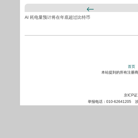
AI 耗电量预计将在年底超过比特币
首页
本站提到的所有注册商标
京ICP证
举报电话：010-62641205 