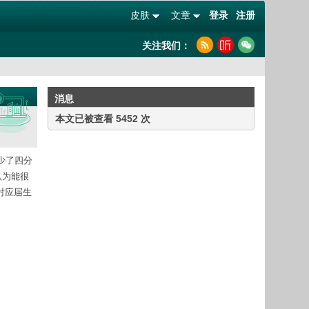
皮肤
文章
登录
注册
关注我们：
消息
本文已被查看 5452 次
年少了四分
认为能很
对应届生