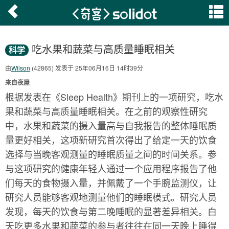
吃水果和蔬菜与高质量睡眠相关
科学
由
Wilson
(42865) 发表于 25年06月16日 14时39分
来自夜屋
根据发表在《Sleep Health》期刊上的一项研究，吃水
果和蔬菜与高质量睡眠相关。在之前的观察性研究
中，水果和蔬菜的摄入量高与自我报告的整体睡眠质
量更好相关，这项新研究首次得出了给定一天的饮食
选择与当晚客观测量的睡眠质量之间的时间关系。参
与这项研究的健康年轻人通过一个应用程序报告了他
们每天的食物摄入量，并佩戴了一个手腕监测仪，让
研究人员能够客观地测量他们的睡眠模式。研究人员
发现，每天的饮食与第二晚睡眠的显著差异相关。白
天吃更多水果和蔬菜的参与者往往在同一天晚上睡得