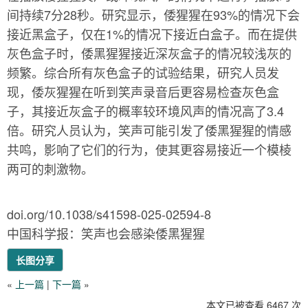
间持续7分28秒。研究显示，倭猩猩在93%的情况下会
接近黑盒子，仅在1%的情况下接近白盒子。而在提供
灰色盒子时，倭黑猩猩接近深灰盒子的情况较浅灰的
频繁。综合所有灰色盒子的试验结果，研究人员发
现，倭灰猩猩在听到笑声录音后更容易检查灰色盒
子，其接近灰盒子的概率较环境风声的情况高了3.4
倍。研究人员认为，笑声可能引发了倭黑猩猩的情感
共鸣，影响了它们的行为，使其更容易接近一个模棱
两可的刺激物。
doi.org/10.1038/s41598-025-02594-8
中国科学报：笑声也会感染倭黑猩猩
长图分享
«
上一篇
|
下一篇
»
本文已被查看 6467 次