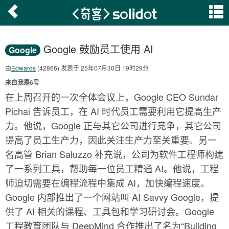
Google 鼓励员工使用 AI
Google
由
Edwards
(42866) 发表于 25年07月30日 19时29分
来自我是6号
在上周召开的一次全体会议上，Google CEO Sundar
Pichai 告诉员工，在 AI 时代员工需要利用它提高生产
力。他说，Google 正与其它公司进行竞争，其它公司
提高了员工生产力，因此关注生产力至关重要。另一
名高管 Brian Saluzzo 补充说，公司为软件工程师构建
了一系列工具，帮助每一位员工精通 AI。他说，工程
师迫切需要在编程流程中集成 AI，加快编程速度。
Google 内部推出了一个网站叫 AI Savvy Google，提
供了 AI 相关的课程、工具包和学习研讨会。Google
工程教育团队与 DeepMind 合作推出了名为“Building