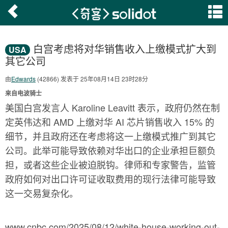
白宫考虑将对华销售收入上缴模式扩大到
USA
其它公司
由
Edwards
(42866) 发表于 25年08月14日 23时28分
来自电波骑士
美国白宫发言人 Karoline Leavitt 表示，政府仍然在制
定英伟达和 AMD 上缴对华 AI 芯片销售收入 15% 的
细节，并且政府还在考虑将这一上缴模式推广到其它
公司。此举可能导致依赖对华出口的企业承担巨额负
担，或者这些企业被迫脱钩。律师和专家警告，监管
政府如何对出口许可证收取费用的现行法律可能导致
这一交易复杂化。
www.cnbc.com/2025/08/12/white-house-working-out-