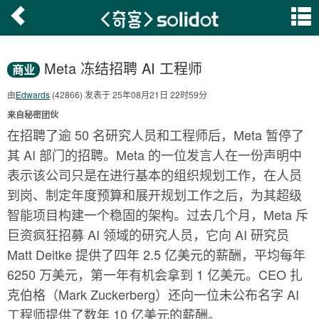
Meta 冻结招聘 AI 工程师
商业
由
Edwards
(42866) 发表于 25年08月21日 22时59分
来自秘密团伙
在招聘了逾 50 名研究人员和工程师后，Meta 暂停了
其 AI 部门的招聘。Meta 的一位发言人在一份声明中
表示该公司只是在进行基本的组织规划工作，在人员
到岗、制定年度预算和展开规划工作之后，为其超级
智能项目构建一个稳固的架构。过去几个月，Meta 斥
巨资疯狂招募 AI 领域的研究人员，它向 AI 研究员
Matt Deitke 提供了四年 2.5 亿美元的薪酬，平均每年
6250 万美元，第一年有机会拿到 1 亿美元。CEO 扎
克伯格（Mark Zuckerberg）还向一位未公布名字 AI
工程师提供了数年 10 亿美元的薪酬。