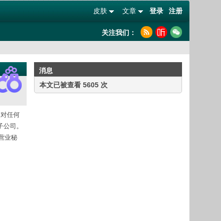
皮肤
文章
登录
注册
关注我们：
消息
本文已被查看 5605 次
，对任何
子公司。
供营业秘