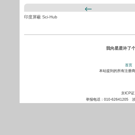
印度屏蔽 Sci-Hub
我向星星许了个
首页
本站提到的所有注册商标
京ICP证
举报电话：010-62641205 