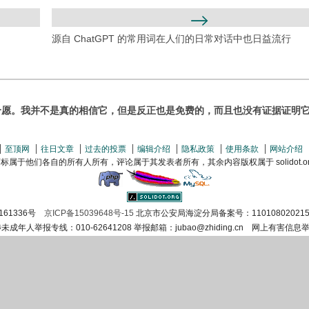
源自 ChatGPT 的常用词在人们的日常对话中也日益流行
愿。我并不是真的相信它，但是反正也是免费的，而且也没有证据证明它
至顶网
往日文章
过去的投票
编辑介绍
隐私政策
使用条款
网站介绍
属于他们各自的所有人所有，评论属于其发表者所有，其余内容版权属于 solidot.org(
161336号
京ICP备15039648号-15
北京市公安局海淀分局备案号：110108020215
涉未成年人举报专线：010-62641208 举报邮箱：jubao@zhiding.cn 网上有害信