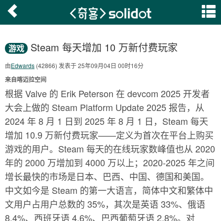
Steam 每天增加 10 万新付费玩家
游戏
由
Edwards
(42866) 发表于 25年09月04日 00时16分
来自喀迈拉空间
根据 Valve 的 Erik Peterson 在 devcom 2025 开发者
大会上做的 Steam Platform Update 2025 报告，从
2024 年 8 月 1 日到 2025 年 8 月 1 日，Steam 每天
增加 10.9 万新付费玩家——定义为首次在平台上购买
游戏的用户。Steam 每天的在线玩家数峰值也从 2020
年的 2000 万增加到 4000 万以上；2020-2025 年之间
增长最快的市场是日本、巴西、中国、德国和美国。
中文如今是 Steam 的第一大语言，简体中文和繁体中
文用户占用户总数的 35%，其次是英语 33%、俄语
8.4%、西班牙语 4.6%、巴西葡萄牙语 2.8%。对