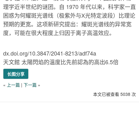
理学近半世纪的谜团。自 1970 年代以来，科学家一直
困惑为何耀斑光谱线（极紫外与X光特定波段）比理论
预期的更宽。这项新研究提出：耀斑光谱线的异常宽
度，可能在很大程度上归因于离子高温效应。
dx.doi.org/10.3847/2041-8213/adf74a
天文館 太陽閃焰的溫度比先前認為的高出6.5倍
长图分享
«
上一篇
|
下一篇
»
本文已被查看 5038 次