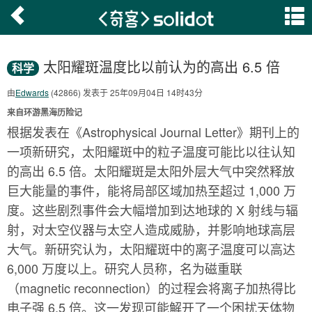
太阳耀斑温度比以前认为的高出 6.5 倍
科学
由
Edwards
(42866) 发表于 25年09月04日 14时43分
来自环游黑海历险记
根据发表在《Astrophysical Journal Letter》期刊上的
一项新研究，太阳耀斑中的粒子温度可能比以往认知
的高出 6.5 倍。太阳耀斑是太阳外层大气中突然释放
巨大能量的事件，能将局部区域加热至超过 1,000 万
度。这些剧烈事件会大幅增加到达地球的 X 射线与辐
射，对太空仪器与太空人造成威胁，并影响地球高层
大气。新研究认为，太阳耀斑中的离子温度可以高达
6,000 万度以上。研究人员称，名为磁重联
（magnetic reconnection）的过程会将离子加热得比
电子强 6.5 倍。这一发现可能解开了一个困扰天体物