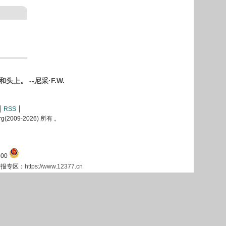
 --尼采·F.W.
RSS
2009-
2026) 所有 。
00
息举报专区：
https://www.12377.cn