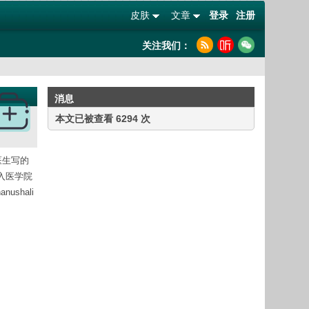
皮肤
文章
登录
注册
关注我们：
消息
本文已被查看 6294 次
医生写的
纳入医学院
shali