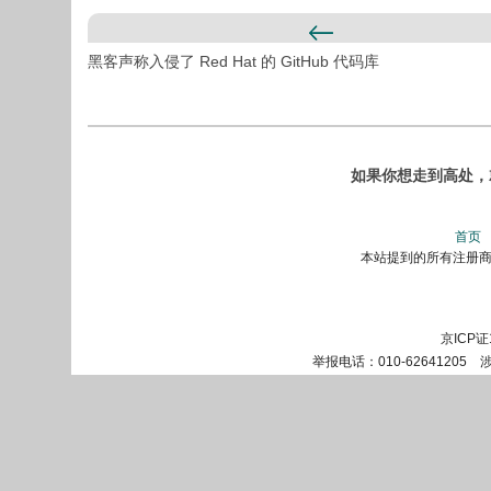
黑客声称入侵了 Red Hat 的 GitHub 代码库
如果你想走到高处，就
首页
本站提到的所有注册商标
京ICP证
举报电话：010-62641205 