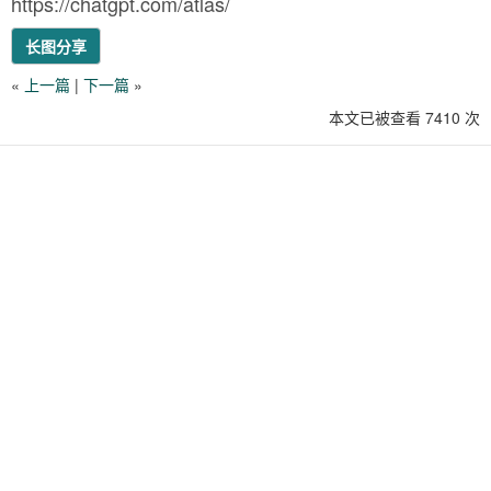
https://chatgpt.com/atlas/
长图分享
«
上一篇
|
下一篇
»
本文已被查看 7410 次