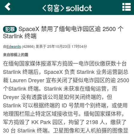
SpaceX 禁用了缅甸电诈园区逾 2500 个
犯罪
Starlink 终端
由
Edwards
(42866) 发表于 25年10月23日 17时04分
来自棕榈上的霜
在缅甸国家媒体报道军方捣毁一电诈团伙缴获数十台
Starlink 终端后，SpaceX 负责 Starlink 业务运营副总
裁 Lauren Dreyer 宣布关闭了疑似电诈园区的逾 2500
个Starlink 终端。Starlink 未获准在缅甸运营，而
Dreyer 没有透露该公司是如何关闭终端的，但
Starlink 可以根据终端的 ID 号禁用个别终端，或使用
地理围栏阻止特定区域接收信号。缅甸国家媒体称，
军方捣毁了 KK Park 园区，拘留了 2198 人，缴获了
30 台 Starlink 终端。卫星图像和无人机拍摄的图像显