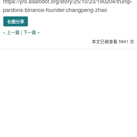
https://yro.slashdot.org/story/25/10/23/190204/trump-
pardons-binance-founder-changpeng-zhao
长图分享
«
上一篇
|
下一篇
»
本文已被查看 5941 次