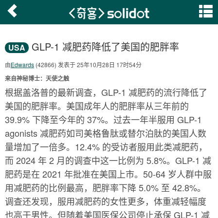
GLP-1 减肥药降低了美国的肥胖率
USA
由
Edwards
(42866) 发表于 25年10月28日 17时54分
来自神秘博士：天使之触
根据盖洛普的最新调查，GLP-1 减肥药的流行降低了
美国的肥胖率。美国成年人的肥胖率从三年前的
39.9% 下降至今年的 37%。过去一年半服用 GLP-1
agonists 减肥药如司美格鲁肽或替尔泊肽的美国人数
量增加了一倍多。12.4% 的受访者服用此类减肥药，
而 2024 年 2 月的调查中这一比例为 5.8%。GLP-1 减
肥药是在 2021 年批准在美国上市。50-64 岁人群中服
用减肥药的比例最高，肥胖率下降 5.0% 至 42.8%。
调查还发现，服用减肥药的女性更多，体重减轻幅度
也高于男性。但随着美国医保公司停止承保 GLP-1 减