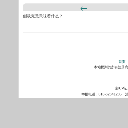
侧载究竟意味着什么？
首页
本站提到的所有注册商标
京ICP证
举报电话：010-62641205 