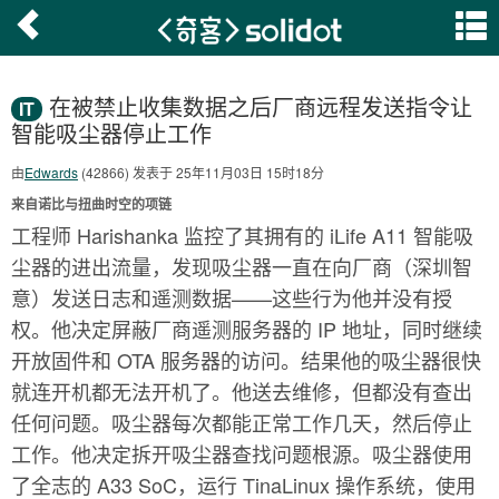
在被禁止收集数据之后厂商远程发送指令让
IT
智能吸尘器停止工作
由
Edwards
(42866) 发表于 25年11月03日 15时18分
来自诺比与扭曲时空的项链
工程师 Harishanka 监控了其拥有的 iLife A11 智能吸
尘器的进出流量，发现吸尘器一直在向厂商（深圳智
意）发送日志和遥测数据——这些行为他并没有授
权。他决定屏蔽厂商遥测服务器的 IP 地址，同时继续
开放固件和 OTA 服务器的访问。结果他的吸尘器很快
就连开机都无法开机了。他送去维修，但都没有查出
任何问题。吸尘器每次都能正常工作几天，然后停止
工作。他决定拆开吸尘器查找问题根源。吸尘器使用
了全志的 A33 SoC，运行 TinaLinux 操作系统，使用