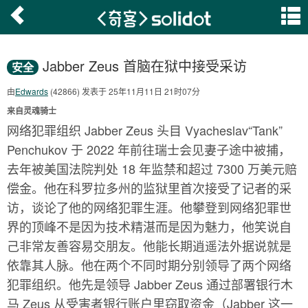
Jabber Zeus 首脑在狱中接受采访
安全
由
Edwards
(42866) 发表于 25年11月11日 21时07分
来自灵魂骑士
网络犯罪组织 Jabber Zeus 头目 Vyacheslav“Tank”
Penchukov 于 2022 年前往瑞士会见妻子途中被捕，
去年被美国法院判处 18 年监禁和超过 7300 万美元赔
偿金。他在科罗拉多州的监狱里首次接受了记者的采
访，谈论了他的网络犯罪生涯。他攀登到网络犯罪世
界的顶峰不是因为技术精湛而是因为魅力，他笑说自
己非常友善容易交朋友。他能长期逍遥法外据说就是
依靠其人脉。他在两个不同时期分别领导了两个网络
犯罪组织。他先是领导 Jabber Zeus 通过部署银行木
马 Zeus 从受害者银行账户里窃取资金（Jabber 这一