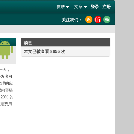
皮肤
文章
登录
注册
关注我们：
消息
本文已被查看 8655 次
后一天，
的开发者可
管理的应
部内容链
0% 的
固定费用