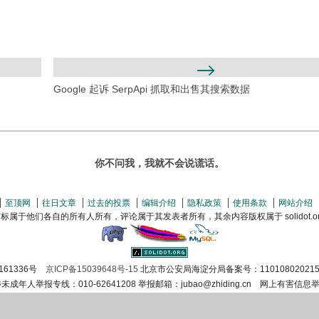
Google 起诉 SerpApi 抓取和出售其搜索数据
你不问我，我就不会说谎话。
至顶网
往日文章
过去的投票
编辑介绍
隐私政策
使用条款
网站介绍
属于他们各自的所有人所有，评论属于其发表者所有，其余内容版权属于 solidot.org(
161336号
京ICP备15039648号-15
北京市公安局海淀分局备案号：110108020215
涉未成年人举报专线：010-62641208 举报邮箱：jubao@zhiding.cn 网上有害信