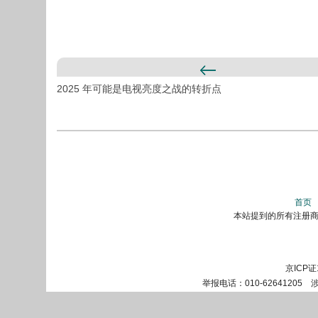
2025 年可能是电视亮度之战的转折点
首页
本站提到的所有注册商标
京ICP证
举报电话：010-62641205 