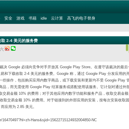
件
安全
游戏
书籍
idle
云计算
高飞的电子替身
 2-4 美元的服务费
期六
o 裁决 Google 必须向竞争对手开放其 Google Play Store。在遵守该裁决的最
载收取 2-4 美元的服务费。Google 称，通过 Google Play 分发应用
作，包括购买应用内数字商品，或下载安装和更新均不受 Google Play 
而无需使用 Google Play 结算服务或搭配使用该服务。它计划对通过外
易金额 10% 的费用；对于其他应用内数字功能和服务产品，收取交易金额 2
，收取交易金额 10% 的费用。对于链接到的外部应用的安装，按每次安装收取
应用为 2.85 美元。
swer/16470497?hl=zh-Hans&sjid=15622715124932004850-NC