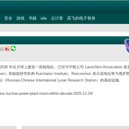
件
安全
游戏
书籍
idle
云计算
高飞的电子替身
期四
6 年在月球上建造一座核电站，已经与宇航公司 Lavochkin Association 
和核能研究机构 Kurchatov Institute。Roscosmos 表示该电站将为俄
nese International Lunar Research Station）的基础设施。
ans-nuclear-power-plant-moon-within-decade-2025-12-24/