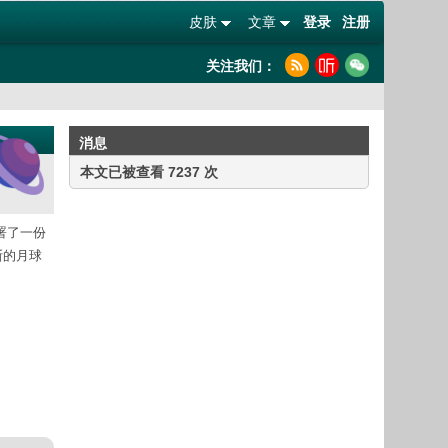
皮肤
文章
登录
注册
关注我们：
消息
本文已被查看 7237 次
签署了一份
罗斯的月球