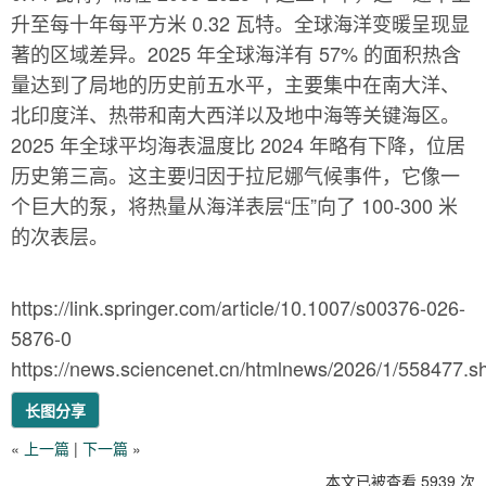
升至每十年每平方米 0.32 瓦特。全球海洋变暖呈现显
著的区域差异。2025 年全球海洋有 57% 的面积热含
量达到了局地的历史前五水平，主要集中在南大洋、
北印度洋、热带和南大西洋以及地中海等关键海区。
2025 年全球平均海表温度比 2024 年略有下降，位居
历史第三高。这主要归因于拉尼娜气候事件，它像一
个巨大的泵，将热量从海洋表层“压”向了 100-300 米
的次表层。
https://link.springer.com/article/10.1007/s00376-026-
5876-0
https://news.sciencenet.cn/htmlnews/2026/1/558477.s
长图分享
«
上一篇
|
下一篇
»
本文已被查看 5939 次