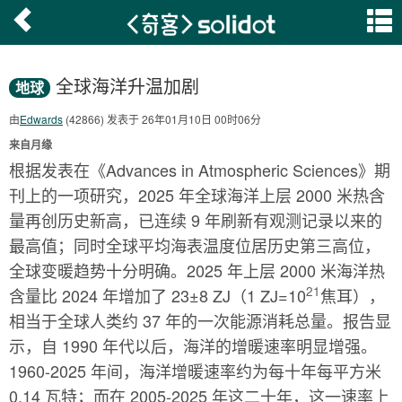
全球海洋升温加剧
地球
由
Edwards
(42866) 发表于 26年01月10日 00时06分
来自月缘
根据发表在《Advances in Atmospheric Sciences》期
刊上的一项研究，2025 年全球海洋上层 2000 米热含
量再创历史新高，已连续 9 年刷新有观测记录以来的
最高值；同时全球平均海表温度位居历史第三高位，
全球变暖趋势十分明确。2025 年上层 2000 米海洋热
21
含量比 2024 年增加了 23±8 ZJ（1 ZJ=10
焦耳），
相当于全球人类约 37 年的一次能源消耗总量。报告显
示，自 1990 年代以后，海洋的增暖速率明显增强。
1960-2025 年间，海洋增暖速率约为每十年每平方米
0.14 瓦特；而在 2005-2025 年这二十年，这一速率上