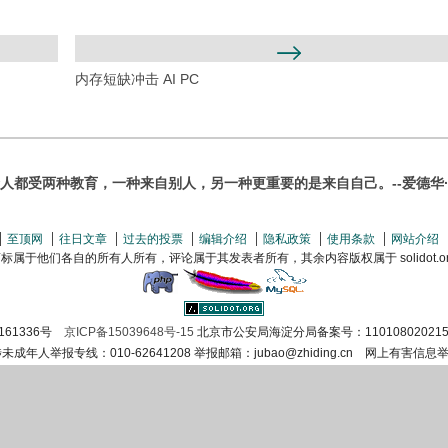
内存短缺冲击 AI PC
人都受两种教育，一种来自别人，另一种更重要的是来自自己。--爱德华
至顶网
往日文章
过去的投票
编辑介绍
隐私政策
使用条款
网站介绍
属于他们各自的所有人所有，评论属于其发表者所有，其余内容版权属于 solidot.org(
161336号
京ICP备15039648号-15
北京市公安局海淀分局备案号：110108020215
涉未成年人举报专线：010-62641208 举报邮箱：jubao@zhiding.cn 网上有害信