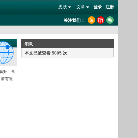
皮肤
文章
登录
注册
关注我们：
消息
本文已被查看 5005 次
胀飙升、食
目前有逾