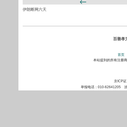
伊朗断网六天
百善孝
首页
本站提到的所有注册商标
京ICP证
举报电话：010-62641205 