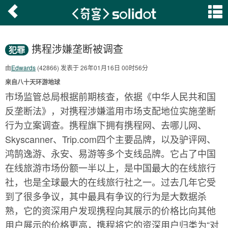
携程涉嫌垄断被调查
犯罪
由
Edwards
(42866) 发表于 26年01月16日 00时56分
来自八十天环游地球
市场监管总局根据前期核查，依据《中华人民共和国
反垄断法》，对携程涉嫌滥用市场支配地位实施垄断
行为立案调查。携程旗下拥有携程网、去哪儿网、
Skyscanner、Trip.com四个主要品牌，以及驴评网、
鸿鹄逸游、永安、易游等多个支线品牌。它占了中国
在线旅游市场份额一半以上，是中国最大的在线旅行
社，也是全球最大的在线旅行社之一。过去几年它受
到了很多争议，其中最具有争议的行为是大数据杀
熟，它的资深用户发现携程向其展示的价格比向其他
用户展示的价格更高，携程将它的资深用户归类为“对