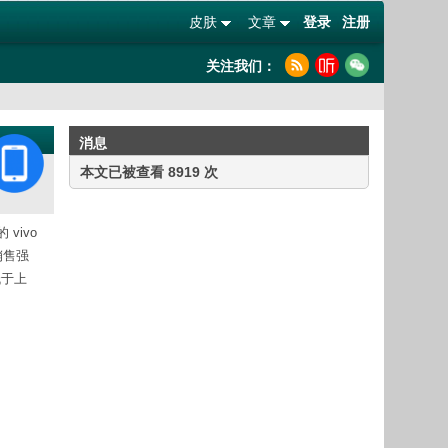
皮肤
文章
登录
注册
关注我们：
消息
本文已被查看 8919 次
vivo
销售强
低于上