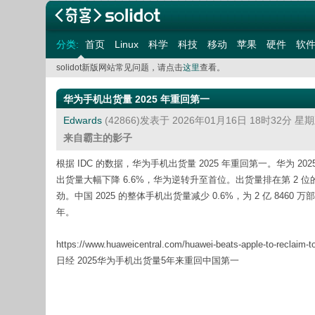
分类:
首页
Linux
科学
科技
移动
苹果
硬件
软
solidot新版网站常见问题，请点击
这里
查看。
华为手机出货量 2025 年重回第一
Edwards
(42866)发表于 2026年01月16日 18时32分 星
来自霸主的影子
根据 IDC 的数据，华为手机出货量 2025 年重回第一。华为 2025 
出货量大幅下降 6.6%，华为逆转升至首位。出货量排在第 2 位的是美国
劲。中国 2025 的整体手机出货量减少 0.6%，为 2 亿 8460 万
年。
https://www.huaweicentral.com/huawei-beats-apple-to-reclaim-t
日经 2025华为手机出货量5年来重回中国第一