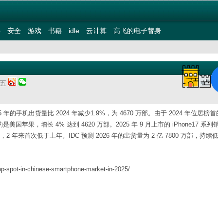
件
安全
游戏
书籍
idle
云计算
高飞的电子替身
期五
年的手机出货量比 2024 年减少1.9%，为 4670 万部。由于 2024 年位居榜首的 
苹果，增长 4% 达到 4620 万部。2025 年 9 月上市的 iPhone17 系列
部，2 年来首次低于上年。IDC 预测 2026 年的出货量为 2 亿 7800 万部，持续
op-spot-in-chinese-smartphone-market-in-2025/