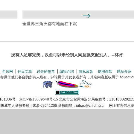
全世界三角洲都有地面在下沉
没有人足够完美，以至可以未经别人同意就支配别人。--林肯
至顶网
往日文章
过去的投票
编辑介绍
隐私政策
使用条款
网站介绍
属于他们各自的所有人所有，评论属于其发表者所有，其余内容版权属于 solidot.org(
161336号
京ICP备15039648号-15
北京市公安局海淀分局备案号：110108020215
涉未成年人举报专线：010-62641208 举报邮箱：jubao@zhiding.cn 网上有害信