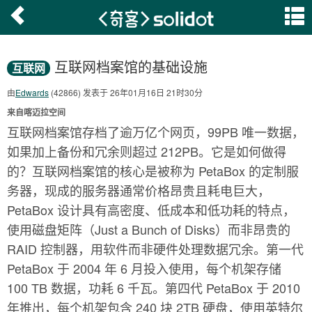
互联网档案馆的基础设施
互联网
由
Edwards
(42866) 发表于 26年01月16日 21时30分
来自喀迈拉空间
互联网档案馆存档了逾万亿个网页，99PB 唯一数据，
如果加上备份和冗余则超过 212PB。它是如何做得
的？互联网档案馆的核心是被称为 PetaBox 的定制服
务器，现成的服务器通常价格昂贵且耗电巨大，
PetaBox 设计具有高密度、低成本和低功耗的特点，
使用磁盘矩阵（Just a Bunch of Disks）而非昂贵的
RAID 控制器，用软件而非硬件处理数据冗余。第一代
PetaBox 于 2004 年 6 月投入使用，每个机架存储
100 TB 数据，功耗 6 千瓦。第四代 PetaBox 于 2010
年推出，每个机架包含 240 块 2TB 硬盘，使用英特尔