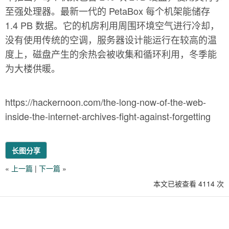
至强处理器。最新一代的 PetaBox 每个机架能储存
1.4 PB 数据。它的机房利用周围环境空气进行冷却，
没有使用传统的空调，服务器设计能运行在较高的温
度上，磁盘产生的余热会被收集和循环利用，冬季能
为大楼供暖。
https://hackernoon.com/the-long-now-of-the-web-
inside-the-internet-archives-fight-against-forgetting
长图分享
«
上一篇
|
下一篇
»
本文已被查看 4114 次