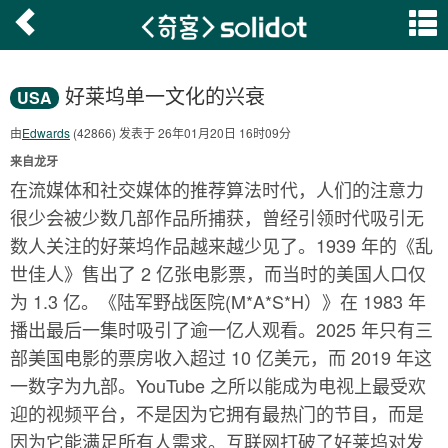
好莱坞单一文化的兴衰
USA
由
Edwards
(42866) 发表于 26年01月20日 16时09分
来自龙牙
在流媒体和社交媒体的推荐算法时代，人们的注意力
很少会被少数几部作品所捕获，曾经引领时代吸引无
数人关注的好莱坞作品越来越少见了。1939 年的《乱
世佳人》售出了 2 亿张电影票，而当时的美国人口仅
为 1.3 亿。《陆军野战医院(M*A*S*H）》在 1983 年
播出最后一集时吸引了逾一亿人观看。2025 年只有三
部美国电影的票房收入超过 10 亿美元，而 2019 年这
一数字为九部。YouTube 之所以能成为电视上最受欢
迎的视频平台，不是因为它拥有最热门的节目，而是
因为它能满足所有人需求。互联网打破了好莱坞对发