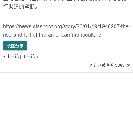
行渠道的垄断。
https://news.slashdot.org/story/26/01/19/1946207/the-
rise-and-fall-of-the-american-monoculture
长图分享
«
上一篇
|
下一篇
»
本文已被查看 5863 次