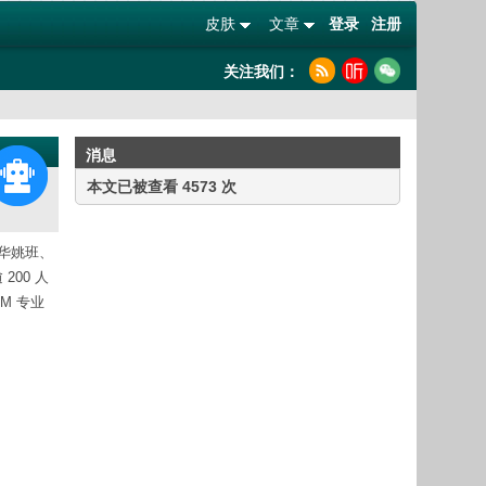
皮肤
文章
登录
注册
关注我们：
消息
本文已被查看 4573 次
华姚班、
200 人
M 专业