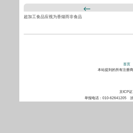
超加工食品应视为香烟而非食品
首页
本站提到的所有注册商标
京ICP证
举报电话：010-62641205 