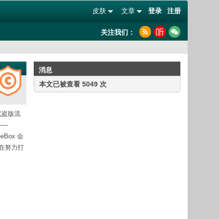
皮肤
文章
登录
注册
关注我们：
消息
本文已被查看 5049 次
式盗版流
——
Box 会
正在努力打