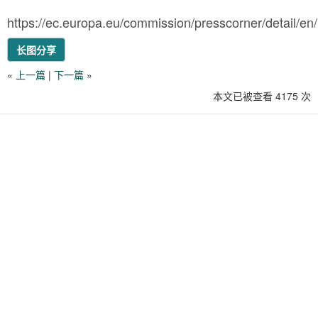
https://ec.europa.eu/commission/presscorner/detail/e
长图分享
«
上一篇
|
下一篇
»
本文已被查看 4175 次