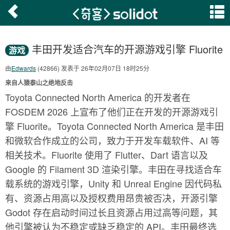
丰田开发适合汽车的开源游戏引擎 Fluorite
游戏
由
Edwards
(42866) 发表于 26年02月07日 18时25分
来自人猿泰山之绝地反击
Toyota Connected North America 的开发者在
FOSDEM 2026 上宣布了他们正在开发的开源游戏引
擎 Fluorite。Toyota Connected North America 是丰田
和微软合作成立的公司，致力于开发车载软件、AI 等
相关技术。Fluorite 使用了 Flutter、Dart 语言以及
Google 的 Filament 3D 渲染引擎。丰田在寻找适合车
载系统的游戏引擎，Unity 和 Unreal Engine 因代码私
有、资源占用高以及授权费用昂贵被否决，开源引擎
Godot 存在启动时间过长且资源占用过高等问题，其
他引擎被认为不稳定或缺乏稳定的 API。丰田最终选